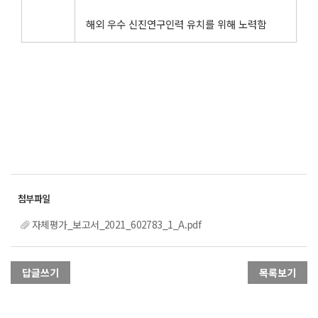
해외 우수 신진연구인력 유치를 위해 노력함
자체평가_보고서_2021_602783_1_A.pdf
답글쓰기
목록보기