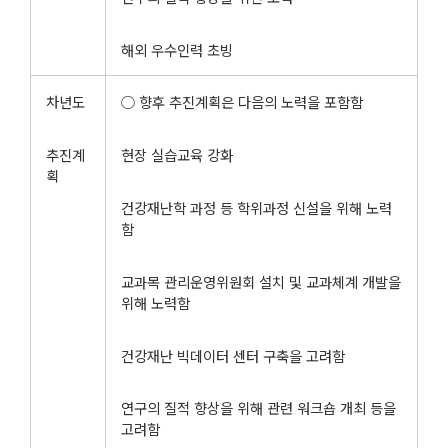
해외 우수인력 초빙
차년도
○ 향후 추진계획은 다음의 노력을 포함함
추진계
현장 실습교육 강화
획
건강재난학 과정 등 학위과정 신설을 위해 노력
함
교과목 관리운영위원회 설치 및 교과체계 개발을
위해 노력함
건강재난 빅데이터 센터 구축을 고려함
연구의 질적 향상을 위해 관련 워크숍 개최 등을
고려함