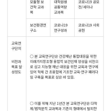
모듈형 보
대학원생
코로나19 공모
건학 교과
공통역량
전/세미나
목
교과목
보건환경연
코로나19
코로나19 사회
구소
연구성과
공헌
교육연
구단의
○ 본 교육연구단은 건강재난 통합대응을 위한
비전과
미래가치창조형 융합적 보건인재 양성을 비전으
목표 달
로 삼고 지능형 재난 대응을 위한 교육과 연구에
성정도
있어 학제 간 초융합에 기초한 교육·연구 패러다
임 구축을 목표로 삼은 바 있음.
○ 이를 위해 지난 1년간 본 교육연구단은 다학
제/범학문적 교과목과 기존의 형태에서 탈피한