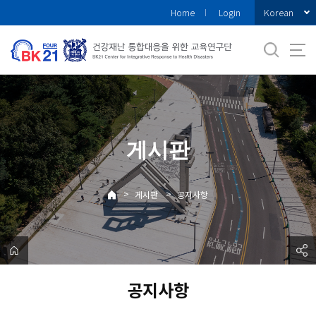
바
Korean
Home
Login
로
가
기
메
뉴
게시판
>
>
게시판
공지사항
공지사항