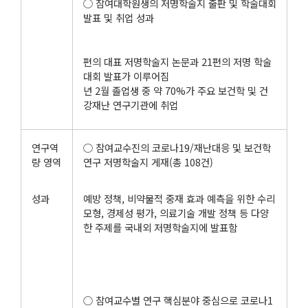
○ 참여대학원생의 저명학술지 출판 및 학술대회
발표 및 취업 성과
편의 대표 저명학술지 논문과 21편의 저명 학술
대회 발표가 이루어짐
년 2월 졸업생 중 약 70%가 주요 보건학 및 건
강재난 연구기관에 취업
연구역
○ 참여교수진의 코로나19/재난대응 및 보건학
량 영역
연구 저명학술지 게재(총 108건)
성과
예방 정책, 비약물적 중재 효과 예측을 위한 수리
모형, 경제성 평가, 의료기술 개발 정책 등 다양
한 주제를 국내외 저명학술지에 발표함
○ 참여교수별 연구 핵심분야 중심으로 코로나1