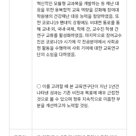
혁신적인 모듈형 교과목을 개발하는 등 재난 대
응을 위한 융복합적 교육 역량을 강화해 참여대
학원생의 건강재난 대응 능력을 함양하였음. 또
한 코로나19 팬데믹 상황에도 비대면 통로를 통
해 교내·외, 국내·국제, 학제 간, 교수진·학생 간
연구 교류를 활성화하였음. 마지막으로 참여교수
진은 코로나19 시기에 각 전공분야에서 사회공
헌 활동을 수행하여 사회 기여에 대한 교육연구
단의 소임을 다하였음.
○ 이를 고려할 때 본 교육연구단이 지난 1년간
나타낸 성과는 기존 비전과 목표에 매우 근접한
것으로 볼 수 있으며 향후 지속적으로 미흡한 부
분을 개선하고자 노력할 것임.