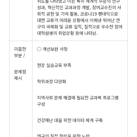
취도를 나타냈고 이는 특히 세계적 수준의 연구
성과, 혁신적인 교과과정 개발, 참여교수진의 사
회적 공헌 및 기여 활동, 코로나19 팬데믹으로
대면 교류가 어려운 상황에서 이뤄낸 뛰어난 연
구의 국제화 및 교류 실적, 질적으로 우수한 참여
대학원생의 취업상황 등에 나타남.
미흡한
○ 개선보완 사항
부분 /
현장 실습교육 부족
문제점
제시
학위과정 다양화
지역사회 문제 해결에 필요한 교과목 프로그램
구성
건강재난 대을 위한 데이터 체계 구축
연구의 질적 향상을 위한 노력