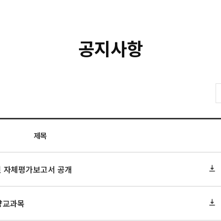
공지사항
제목
2년 자체평가보고서 공개
역량교과목