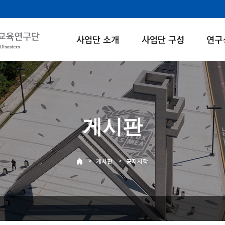
사업단 소개
사업단 구성
연구
게시판
>
>
게시판
공지사항