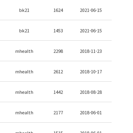
bk21
1624
2021-06-15
bk21
1453
2021-06-15
mhealth
2298
2018-11-23
mhealth
2612
2018-10-17
mhealth
1442
2018-08-28
mhealth
2177
2018-06-01
mhealth
1515
2018-06-01