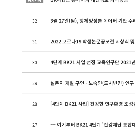
공지사항
3월 27일(월), 항체양성률 데이터 기반
32
2022 코로나19 학생논문공모전 시상식 
31
4단계 BK21 사업 선정 교육연구단 202
30
설문지 개발 구인 - 노숙인(도시빈민) 연구
29
[4단계 BK21 사업] 건강한 연구환경 조
28
--- 여기부터 BK21 4단계 '건강재난 통합
27