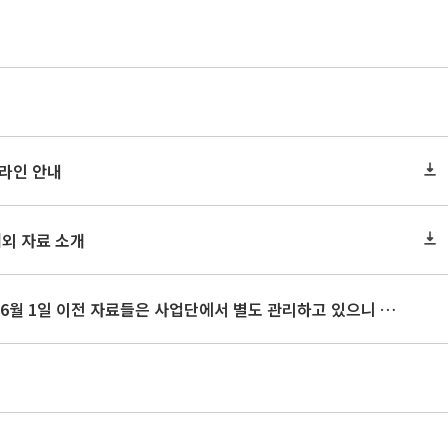
드라인 안내
해외 자료 소개
사업단 홈페이지 리뉴얼로 인해 2018년도 6월 1일 이전 자료들은 사업단에서 별도 관리하고 있으니 이전 게시 자료가 필요하신 경우 요청 바랍니다.