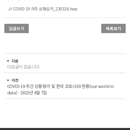
COVID-19 격주 상황요약_230324.hwp
답글쓰기
목록보기
다음
다음글이 없습니다.
이전
COVID-19 주간 상황평가 및 한국 코로나19 현황(our world in
data) - 2023년 4월 7일