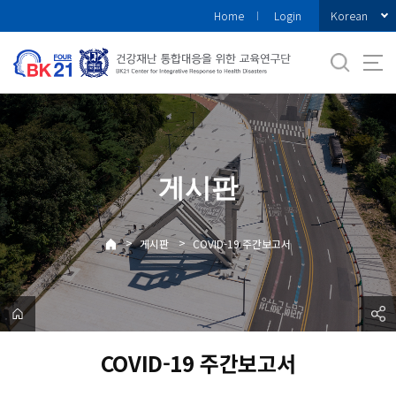
바
Korean
Home
Login
로
가
기
메
뉴
게시판
>
>
게시판
COVID-19 주간보고서
COVID-19 주간보고서