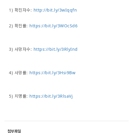
1) 확진자수:
http://bit.ly/3wIqqfn
2) 확진률:
https://bit.ly/3WOcSd6
3) 사망자수:
https://bit.ly/3RlyInd
4) 사망률:
https://bit.ly/3Hsi9Bw
5) 치명률:
https://bit.ly/3RlsaVj