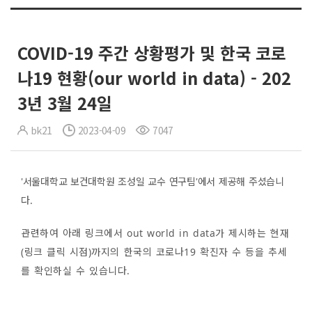
COVID-19 주간 상황평가 및 한국 코로
나19 현황(our world in data) - 202
3년 3월 24일
bk21
2023-04-09
7047
'서울대학교 보건대학원 조성일 교수 연구팀'에서 제공해 주셨습니
다.
관련하여 아래 링크에서 out world in data가 제시하는 현재
(링크 클릭 시점)까지의 한국의 코로나19 확진자 수 등을 추세
를 확인하실 수 있습니다.