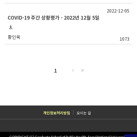
2022-12-05
COVID-19 주간 상황평가 - 2022년 12월 5일
황인욱
1073
1
개인정보처리방침
오시는 길
COPYRIGHT (C) Graduate School of Public Health, Seoul National University.