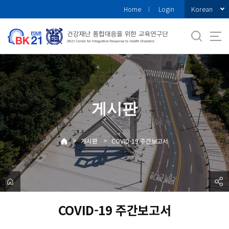
바
Korean
Home
Login
로
가
기
메
뉴
게시판
>
>
게시판
COVID-19 주간보고서
COVID-19 주간보고서